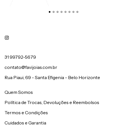
31 99792-5679
contato@favijoias.com.br
Rua Piaui, 69 - Santa Efigenia - Belo Horizonte
Quem Somos
Política de Trocas, Devoluções e Reembolsos
Termos e Condições
Cuidados e Garantia