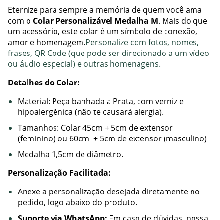
Eternize para sempre a memória de quem você ama
com o
Colar Personalizável Medalha M
. Mais do que
um acessório, este colar é um símbolo de conexão,
amor e homenagem.
Personalize com fotos, nomes,
frases, QR Code (que pode ser direcionado a um vídeo
ou áudio especial) e outras homenagens.
Detalhes do Colar:
Material: Peça banhada a Prata, com verniz e
hipoalergênica (não te causará alergia).
Tamanhos: Colar 45cm + 5cm de extensor
(feminino) ou 60cm + 5cm de extensor (masculino)
Medalha 1,5cm de diâmetro.
Personalização Facilitada:
Anexe a personalização desejada diretamente no
pedido, logo abaixo do produto.
Suporte via WhatsApp:
Em caso de dúvidas, nossa