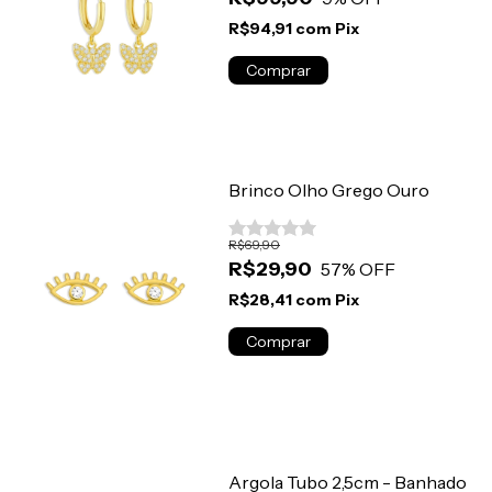
R$94,91
com
Pix
Brinco Olho Grego Ouro
R$69,90
R$29,90
57
% OFF
R$28,41
com
Pix
Argola Tubo 2,5cm - Banhado