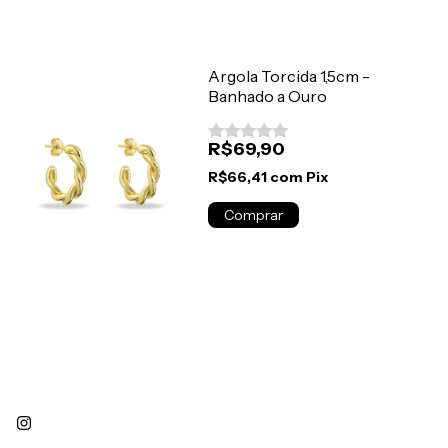
Argola Torcida 1,5cm -
Banhado a Ouro
R$69,90
R$66,41
com
Pix