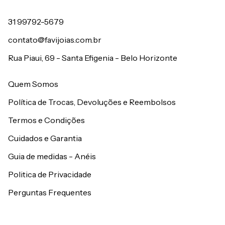
31 99792-5679
contato@favijoias.com.br
Rua Piaui, 69 - Santa Efigenia - Belo Horizonte
Quem Somos
Política de Trocas, Devoluções e Reembolsos
Termos e Condições
Cuidados e Garantia
Guia de medidas - Anéis
Politica de Privacidade
Perguntas Frequentes