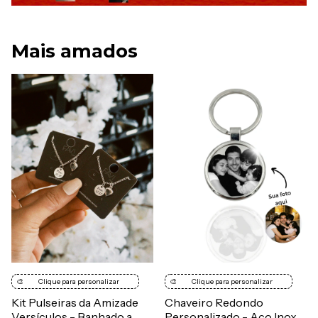
Mais amados
🎨
Clique para personalizar
🎨
Clique para personalizar
Kit Pulseiras da Amizade
Chaveiro Redondo
Versículos - Banhado a
Personalizado - Aço Inox