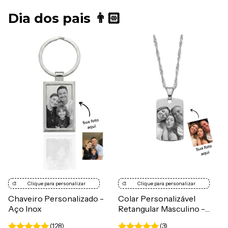
Dia dos pais 👨🏻
🎨
Clique para personalizar
🎨
Clique para personalizar
Chaveiro Personalizado -
Colar Personalizável
Aço Inox
Retangular Masculino -
Aço Inox
(128)
(3)