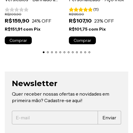
Prata
(11)
R$209,90
R$139,90
R$159,90
R$107,10
24
% OFF
23
% OFF
R$151,91
com
Pix
R$101,75
com
Pix
Comprar
Newsletter
Quer receber nossas ofertas e novidades em
primeira mão? Cadastre-se aqui!