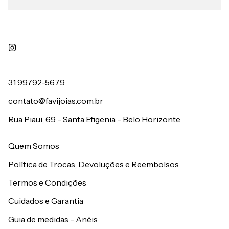
31 99792-5679
contato@favijoias.com.br
Rua Piaui, 69 - Santa Efigenia - Belo Horizonte
Quem Somos
Política de Trocas, Devoluções e Reembolsos
Termos e Condições
Cuidados e Garantia
Guia de medidas - Anéis